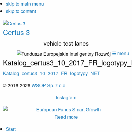
skip to main menu
skip to content
Certus 3
vehicle test lanes
☰ menu
Katalog_certus3_10_2017_FR_logotypy
Katalog_certus3_10_2017_FR_logotypy_NET
© 2016-2026
WSOP Sp. z o.o.
Instagram
Read more
Start