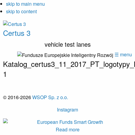
skip to main menu
skip to content
Certus 3
vehicle test lanes
☰ menu
Katalog_certus3_11_2017_PT_logotypy
1
© 2016-2026
WSOP Sp. z o.o.
Instagram
Read more