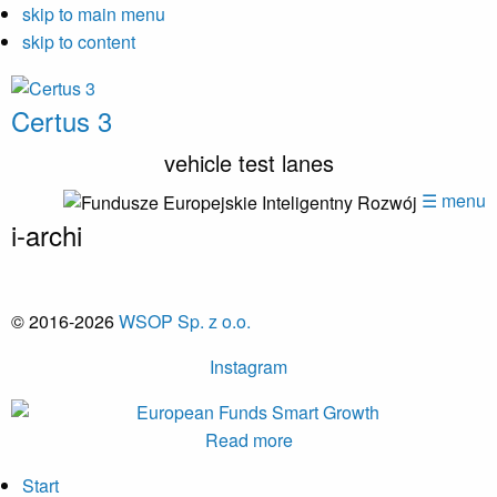
skip to main menu
skip to content
Certus 3
vehicle test lanes
☰ menu
i-archi
© 2016-2026
WSOP Sp. z o.o.
Instagram
Read more
Start