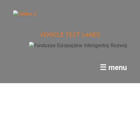
VEHICLE TEST LANES
☰ menu