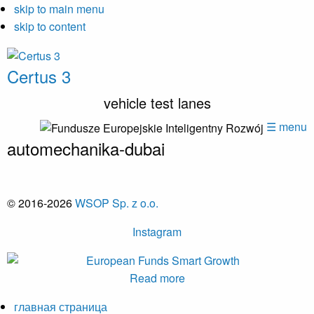
skip to main menu
skip to content
Certus 3
vehicle test lanes
☰ menu
automechanika-dubai
© 2016-2026
WSOP Sp. z o.o.
Instagram
Read more
главная страница