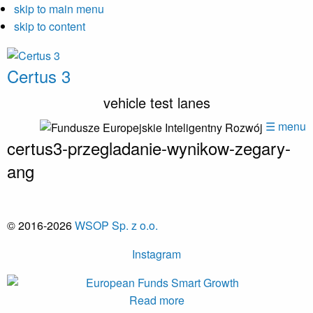
skip to main menu
skip to content
Certus 3
vehicle test lanes
☰ menu
certus3-przegladanie-wynikow-zegary-
ang
© 2016-2026
WSOP Sp. z o.o.
Instagram
Read more