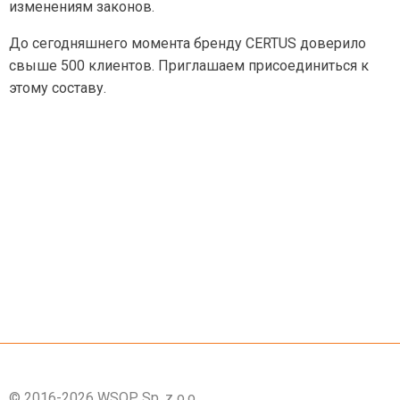
изменениям законов.
До сегодняшнего момента бренду CERTUS доверило
свыше 500 клиентов. Приглашаем присоединиться к
этому составу.
© 2016-2026
WSOP Sp. z o.o.