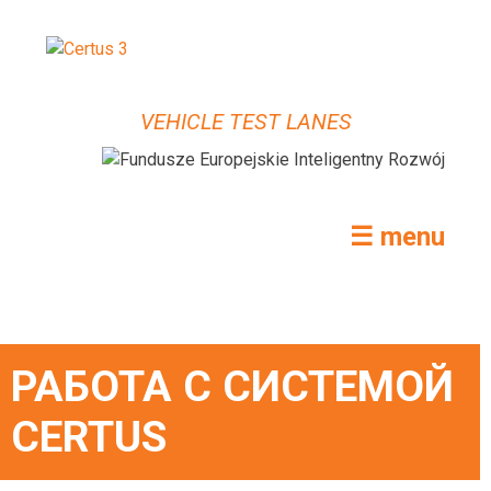
VEHICLE TEST LANES
☰ menu
РАБОТА С СИСТЕМОЙ
CERTUS