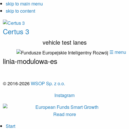
skip to main menu
skip to content
Certus 3
vehicle test lanes
☰ menu
linia-modulowa-es
© 2016-2026
WSOP Sp. z o.o.
Instagram
Read more
Start