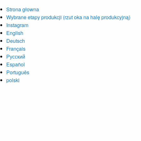
Strona głowna
Wybrane etapy produkcji (rzut oka na halę produkcyjną)
Instagram
English
Deutsch
Français
Русский
Español
Português
polski