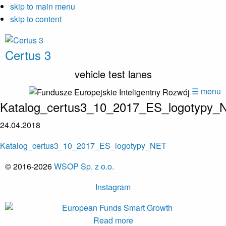
skip to main menu
skip to content
Certus 3
vehicle test lanes
☰ menu
Katalog_certus3_10_2017_ES_logotypy_
24.04.2018
Katalog_certus3_10_2017_ES_logotypy_NET
© 2016-2026
WSOP Sp. z o.o.
Instagram
Read more